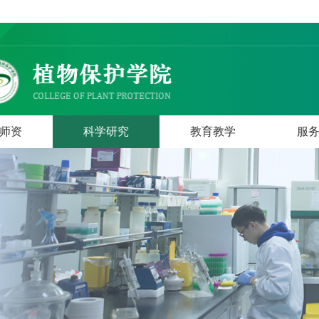
师资
科学研究
教育教学
服