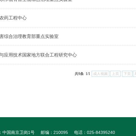
农药工程中心
害综合治理教育部重点实验室
与应用技术国家地方联合工程研究中心
共9条 1/1
成人视频
上页
下页
中国南京卫岗1号 邮编：210095 电话：025-84395240