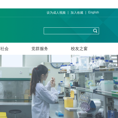
|
|
English
设为成人视频
加入收藏
务社会
党群服务
校友之窗